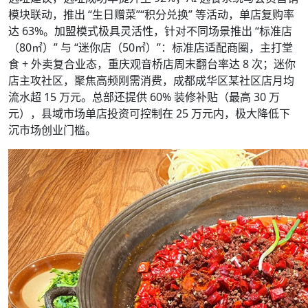
模块联动，推出 “生日赠菜”“积分兑换” 等活动，单店复购率
达 63%。加盟模式极具灵活性，针对不同场景推出 “标准店
（80㎡）” 与 “迷你店（50㎡）”：标准店适配商圈，主打堂
食 + 外卖复合业态，重庆观音桥店周末翻台率达 8 次；迷你
店主攻社区，聚焦高频刚需消费，成都成华区某社区店月均
流水超 15 万元。总部还提供 60% 装修补贴（最高 30 万
元），县域市场单店投资可控制在 25 万元内，极大降低下
沉市场创业门槛。